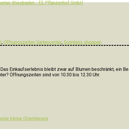
t
,
Öffnungszeiten Gartencenter
,
Sonntags shoppen
s Einkaufserlebnis bleibt zwar auf Blumen beschränkt, ein Besu
ter? Öffnungszeiten sind von 10.30 bis 12.30 Uhr.
ine kleine Orientierung: