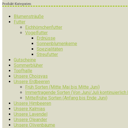
Produkt-Kategorien
Blumensträuße
Futter
Eichhörnchenfutter
Vogelfutter
Erdnüsse
Sonnenblumenkerne
Spezialitäten
Streufutter
Gutscheine
Sommerblüher
Topfhalle
Unsere Choisyas
Unsere Erdbeeren
Früh Sorten (Mitte Mai bis Mitte Juni)
Immertragende Sorten (Von Juni/Juli kontinuierlich
Mittelfrühe Sorten (Anfang bis Ende Juni)
Unsere Himbeeren
Unsere Kalmias
Unsere Lavendel
Unsere Oleander
Unsere Olivenbäume