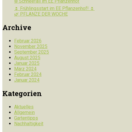
❄️ Schneefall im EE Pflanzenhof
🌷 Frühlingsstart im EE Pflanzenhof! 🌷
🌿 PFLANZE DER WOCHE
Archive
Februar 2026
November 2025
September 2025
August 2025
Januar 2025
März 2024
Februar 2024
Januar 2024
Kategorien
Aktuelles
Allgemein
Gartentipps
Nachhaltigkeit