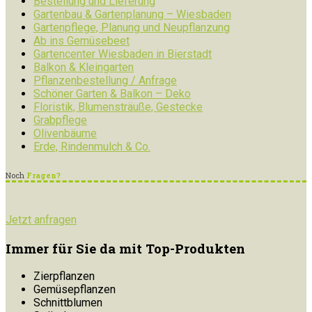
Bestellung und Lieferung
Gartenbau & Gartenplanung – Wiesbaden
Gartenpflege, Planung und Neupflanzung
Ab ins Gemüsebeet
Gartencenter Wiesbaden in Bierstadt
Balkon & Kleingarten
Pflanzenbestellung / Anfrage
Schöner Garten & Balkon – Deko
Floristik, Blumensträuße, Gestecke
Grabpflege
Olivenbäume
Erde, Rindenmulch & Co.
Noch
Fragen?
Jetzt anfragen
Immer für Sie da mit Top-Produkten
Zierpflanzen
Gemüsepflanzen
Schnittblumen