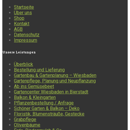
Startseite
Über uns
Shop
Kontakt
AGB
Datenschutz
Impressum
Unsere
Leistungen
Überblick
Bestellung und Lieferung
Gartenbau & Gartenplanung – Wiesbaden
Gartenpflege, Planung und Neupflanzung
Ab ins Gemüsebeet
Gartencenter Wiesbaden in Bierstadt
Balkon & Kleingarten
Pflanzenbestellung / Anfrage
Schöner Garten & Balkon – Deko
Floristik, Blumensträuße, Gestecke
Grabpflege
Olivenbäume