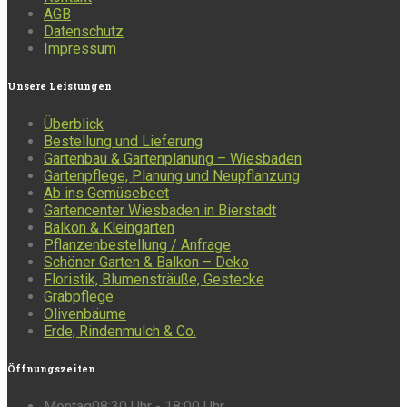
AGB
Datenschutz
Impressum
Unsere
Leistungen
Überblick
Bestellung und Lieferung
Gartenbau & Gartenplanung – Wiesbaden
Gartenpflege, Planung und Neupflanzung
Ab ins Gemüsebeet
Gartencenter Wiesbaden in Bierstadt
Balkon & Kleingarten
Pflanzenbestellung / Anfrage
Schöner Garten & Balkon – Deko
Floristik, Blumensträuße, Gestecke
Grabpflege
Olivenbäume
Erde, Rindenmulch & Co.
Öffnungszeiten
Montag
08:30 Uhr - 18:00 Uhr