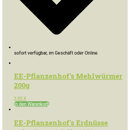
sofort verfügbar, im Geschäft oder Online.
EE-Pflanzenhof's Mehlwürmer
200g
3,95
€
In den Warenkorb
EE-Pflanzenhof's Erdnüsse