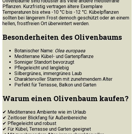
Olivenbäume sind robuster als viele andere mediterrane
Pflanzen. Kurzfristig vertragen ältere Exemplare
Temperaturen bis etwa -10 °C bis -12 °C. Kübelpflanzen
sollten bei längerem Frost dennoch geschützt oder an einem
hellen, frostfreien Ort überwintert werden.
Besonderheiten des Olivenbaums
Botanischer Name:
Olea europaea
Mediterrane Kübel- und Gartenpflanze
Sonniger Standort bevorzugt
Pflegeleicht und langlebig
Silbergrünes, immergrünes Laub
Charaktervoller Stamm mit zunehmendem Alter
Perfekt für Terrasse, Balkon und Garten
Warum einen Olivenbaum kaufen?
✔ Mediterranes Ambiente wie im Urlaub
✔ Zeitloser Blickfang für Außenbereiche
✔ Pflegeleicht und robust
✔ Für Kübel, Terrasse und Garten geeignet