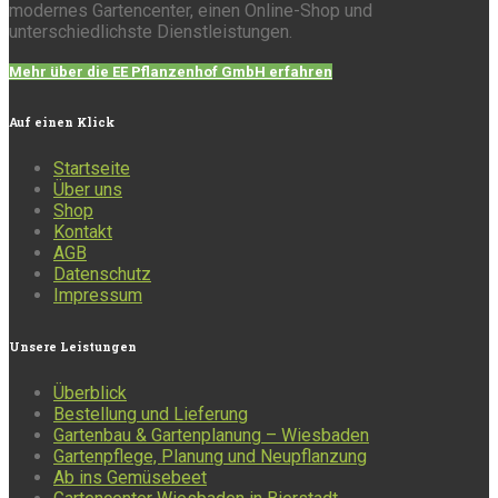
modernes Gartencenter, einen Online-Shop und
unterschiedlichste Dienstleistungen.
Mehr über die EE Pflanzenhof GmbH erfahren
Auf
einen Klick
Startseite
Über uns
Shop
Kontakt
AGB
Datenschutz
Impressum
Unsere
Leistungen
Überblick
Bestellung und Lieferung
Gartenbau & Gartenplanung – Wiesbaden
Gartenpflege, Planung und Neupflanzung
Ab ins Gemüsebeet