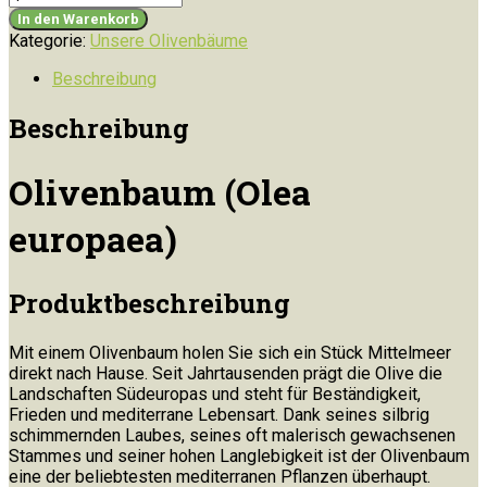
(Olea
In den Warenkorb
europaea)
Kategorie:
Unsere Olivenbäume
Menge
Beschreibung
Beschreibung
Olivenbaum (Olea
europaea)
Produktbeschreibung
Mit einem Olivenbaum holen Sie sich ein Stück Mittelmeer
direkt nach Hause. Seit Jahrtausenden prägt die Olive die
Landschaften Südeuropas und steht für Beständigkeit,
Frieden und mediterrane Lebensart. Dank seines silbrig
schimmernden Laubes, seines oft malerisch gewachsenen
Stammes und seiner hohen Langlebigkeit ist der Olivenbaum
eine der beliebtesten mediterranen Pflanzen überhaupt.