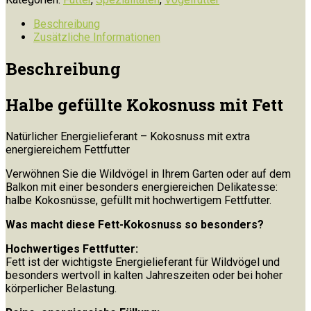
mit
Fett
Beschreibung
Menge
Zusätzliche Informationen
Beschreibung
Halbe gefüllte Kokosnuss mit Fett
Natürlicher Energielieferant – Kokosnuss mit extra
energiereichem Fettfutter
Verwöhnen Sie die Wildvögel in Ihrem Garten oder auf dem
Balkon mit einer besonders energiereichen Delikatesse:
halbe Kokosnüsse, gefüllt mit hochwertigem Fettfutter.
Was macht diese Fett-Kokosnuss so besonders?
Hochwertiges Fettfutter:
Fett ist der wichtigste Energielieferant für Wildvögel und
besonders wertvoll in kalten Jahreszeiten oder bei hoher
körperlicher Belastung.