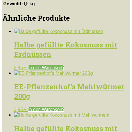
Gewicht
0,5 kg
Ähnliche Produkte
Halbe gefüllte Kokosnuss mit
Erdnüssen
3,95
€
In den Warenkorb
EE-Pflanzenhof’s Mehlwürmer
200g
3,95
€
In den Warenkorb
Halbe gefüllte Kokosnuss mit