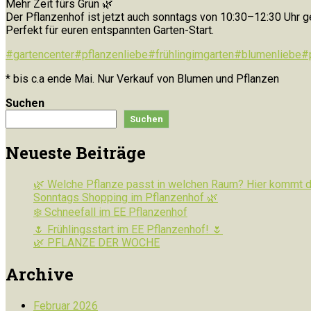
Mehr Zeit fürs Grün 🌿
Der Pflanzenhof ist jetzt auch sonntags von 10:30–12:30 Uhr g
Perfekt für euren entspannten Garten-Start.
#gartencenter
#pflanzenliebe
#frühlingimgarten
#blumenliebe
#
* bis c.a ende Mai. Nur Verkauf von Blumen und Pflanzen
Suchen
Suchen
Neueste Beiträge
🌿 Welche Pflanze passt in welchen Raum? Hier kommt de
Sonntags Shopping im Pflanzenhof 🌿
❄️ Schneefall im EE Pflanzenhof
🌷 Frühlingsstart im EE Pflanzenhof! 🌷
🌿 PFLANZE DER WOCHE
Archive
Februar 2026