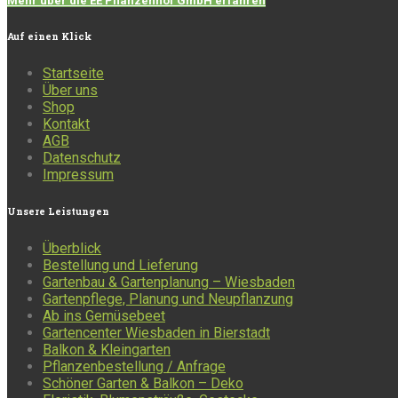
Mehr über die EE Pflanzenhof GmbH erfahren
Auf
einen Klick
Startseite
Über uns
Shop
Kontakt
AGB
Datenschutz
Impressum
Unsere
Leistungen
Überblick
Bestellung und Lieferung
Gartenbau & Gartenplanung – Wiesbaden
Gartenpflege, Planung und Neupflanzung
Ab ins Gemüsebeet
Gartencenter Wiesbaden in Bierstadt
Balkon & Kleingarten
Pflanzenbestellung / Anfrage
Schöner Garten & Balkon – Deko