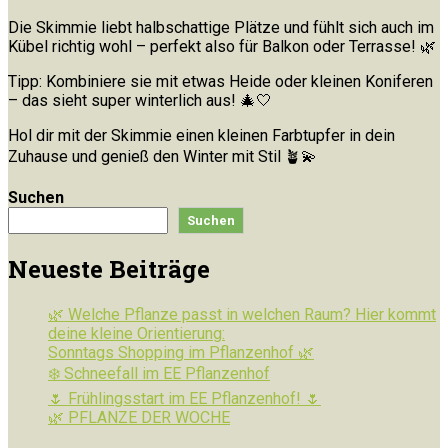
Die Skimmie liebt halbschattige Plätze und fühlt sich auch im
Kübel richtig wohl – perfekt also für Balkon oder Terrasse! 🌿
Tipp: Kombiniere sie mit etwas Heide oder kleinen Koniferen
– das sieht super winterlich aus! 🎄🤍
Hol dir mit der Skimmie einen kleinen Farbtupfer in dein
Zuhause und genieß den Winter mit Stil 🪴💫
Suchen
Suchen
Neueste Beiträge
🌿 Welche Pflanze passt in welchen Raum? Hier kommt
deine kleine Orientierung:
Sonntags Shopping im Pflanzenhof 🌿
❄️ Schneefall im EE Pflanzenhof
🌷 Frühlingsstart im EE Pflanzenhof! 🌷
🌿 PFLANZE DER WOCHE