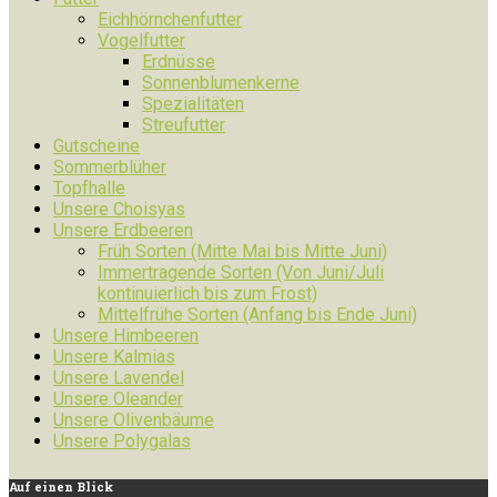
Eichhörnchenfutter
Vogelfutter
Erdnüsse
Sonnenblumenkerne
Spezialitäten
Streufutter
Gutscheine
Sommerblüher
Topfhalle
Unsere Choisyas
Unsere Erdbeeren
Früh Sorten (Mitte Mai bis Mitte Juni)
Immertragende Sorten (Von Juni/Juli
kontinuierlich bis zum Frost)
Mittelfrühe Sorten (Anfang bis Ende Juni)
Unsere Himbeeren
Unsere Kalmias
Unsere Lavendel
Unsere Oleander
Unsere Olivenbäume
Unsere Polygalas
Auf
einen Blick